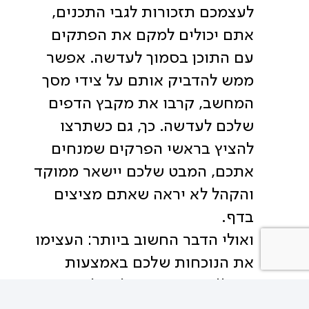
לעצמכם תזכורות לגבי התכנים,
אתם יכולים למקם את הפתקים
עם התוכן בסמוך לעדשה. אפשר
ממש להדביק אותם על צידי מסך
המחשב, קרבו את מקבץ הדפים
שלכם לעדשה. כך, גם כשתרצו
להציץ בראשי הפרקים שמנחים
אתכם, המבט שלכם יישאר ממוקד
והקהל לא יראה שאתם מציצים
בדף.
ואולי הדבר החשוב ביותר: העצימו
את הנוכחות שלכם באמצעות
הקול! שפת הגוף שלכם לא באה
לידי ביטוי (לפחות לא בצורה