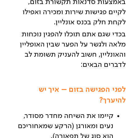
באמצעות
סדנאות תקשורת בזום,
לקיים פגישות שירות ומכירה ואפילו
לקחת חלק בכנס אונליין.
בכדי שגם אתם תוכלו להפגין נוכחות
מלאה ולגשר על הפער שבין האופליין
והאונליין, חשוב להעניק תשומת לב
לדברים הבאים:
לפני הפגישה בזום – איך יש
להיערך?
קיימו את השיחה מחדר מסודר,
נעים ומאורגן (הרקע שמאחוריכם
הוא סוג של תפאורה).