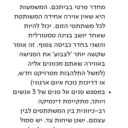
מחדר פרטי בביתכם. המשמעות
היא שאין אוירה אחידה המשותפת
לכל משתתפי הזום. יכול להיות
שאחד יושב בגינה פסטורלית
והשני בחדר כביסה צפוף. זה אומר
שקשה יותר 'לצבוע' את הפגישה
באווירה שאתם מכוונים אליה
(למשל התלהבות מפרויקט חדש,
או דריכות נוכח איום ארגוני)
במפגש פנים אל פנים של 3 אנשים
ויותר, מתקיימת דינמיקה
רב-כיוונית בין המשתתפים לבין
עצמם. ישנן שיחות צד. יש סמול