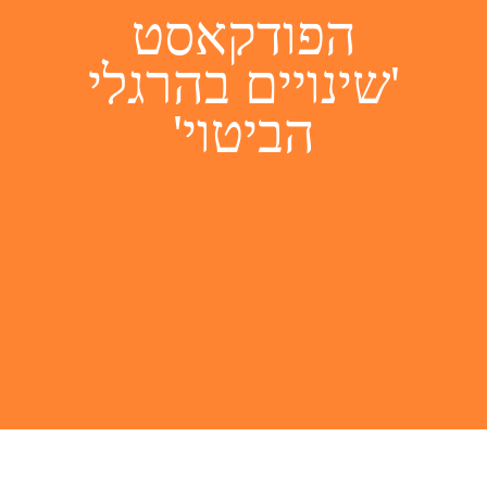
הפודקאסט
'שינויים בהרגלי
הביטוי'