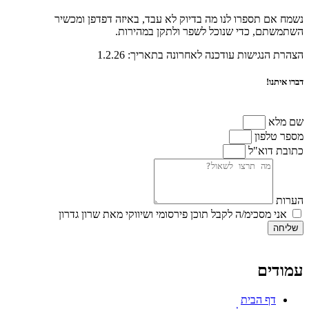
נשמח אם תספרו לנו מה בדיוק לא עבד, באיזה דפדפן ומכשיר
השתמשתם, כדי שנוכל לשפר ולתקן במהירות.
הצהרת הנגישות עודכנה לאחרונה בתאריך: 1.2.26
דברו איתנו!
שם מלא
מספר טלפון
כתובת דוא"ל
הערות
אני מסכימ/ה לקבל תוכן פירסומי ושיווקי מאת שרון גדרון
שליחה
עמודים
דף הבית