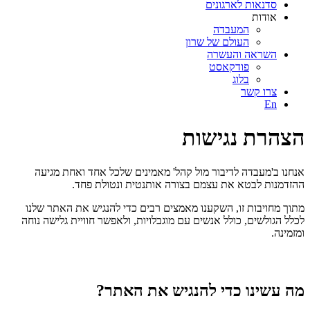
סדנאות לארגונים
אודות
המעבדה
העולם של שרון
השראה והעשרה
פודקאסט
בלוג
צרו קשר
En
הצהרת נגישות
אנחנו ב'מעבדה לדיבור מול קהל' מאמינים שלכל אחד ואחת מגיעה
ההזדמנות לבטא את עצמם בצורה אותנטית ונטולת פחד.
מתוך מחויבות זו, השקענו מאמצים רבים כדי להנגיש את האתר שלנו
לכלל הגולשים, כולל אנשים עם מוגבלויות, ולאפשר חוויית גלישה נוחה
ומזמינה.
מה עשינו כדי להנגיש את האתר?