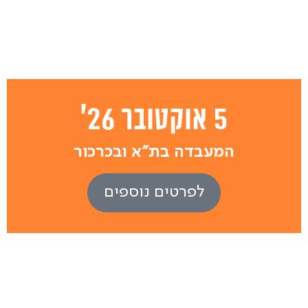
5 אוקטובר 26'
המעבדה בת"א ובכרכור
לפרטים נוספים