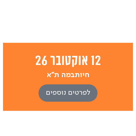
12 אוקטובר 26
חיותבמה ת"א
לפרטים נוספים