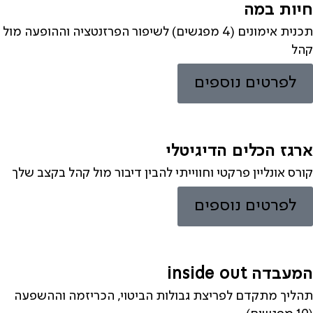
חיות במה
תכנית אימונים (4 מפגשים) לשיפור הפרזנטציה וההופעה מול
קהל
לפרטים נוספים
ארגז הכלים הדיגיטלי
קורס אונליין פרקטי וחווייתי להבין דיבור מול קהל בקצב שלך
לפרטים נוספים
המעבדה inside out
תהליך מתקדם לפריצת גבולות הביטוי, הכריזמה וההשפעה