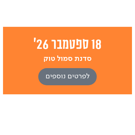
18 ספטמבר 26'
סדנת סמול טוק
לפרטים נוספים