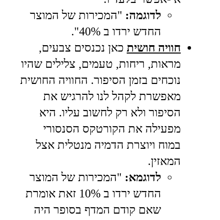
לדוגמה:
"המכירות של המוצר
החדש ירדו ב 40%".
חוויה חושית
כאן נכנסים צבעים,
מראות, ריחות, טעמים, צלילים שהיו
נוכחים בזמן הסיפור. החוויה החושית
מאפשרת לקהל לנו להרגיש את
הסיפור ולא רק לחשוב עליו. היא
מפעילה את הקורטקס הסנסורי
במוח ויוצרת הדמיה מנטלית אצל
המאזין.
לדוגמא:
"המכירות של המוצר
החדש ירדו ב 10% זאת אומרת
שאם קודם המדף בסופר היה