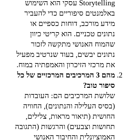
Storytelling עסקי הוא השימוש
באלמנטים סיפוריים כדי להעביר
מידע מורכב, דוחות כספיים או
נתונים טכניים. הוא קריטי כיוון
שהמוח האנושי מתקשה לזכור
נתונים יבשים, בעוד שנרטיב מפעיל
את מרכזי הזיכרון והאמפתיה במוח.
מהם 3 המרכיבים המרכזיים של כל
סיפור טוב?
שלושת המרכיבים הם: העובדות
(בסיס העלילה והנתונים), החוויה
החושית (תיאור מראות, צלילים,
תחושות וצבעים) והרגשות (התגובה
האמוציונלית והחיבור האנושי