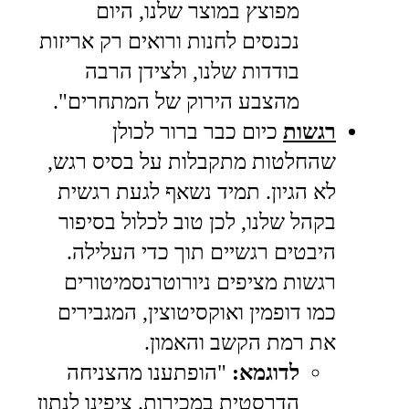
מפוצץ במוצר שלנו, היום
נכנסים לחנות ורואים רק אריזות
בודדות שלנו, ולצידן הרבה
מהצבע הירוק של המתחרים".
רגשות
כיום כבר ברור לכולן
שהחלטות מתקבלות על בסיס רגש,
לא הגיון. תמיד נשאף לגעת רגשית
בקהל שלנו, לכן טוב לכלול בסיפור
היבטים רגשיים תוך כדי העלילה.
רגשות מציפים ניורוטרנסמיטורים
כמו דופמין ואוקסיטוצין, המגבירים
את רמת הקשב והאמון.
לדוגמא:
"הופתענו מהצניחה
הדרסטית במכירות. ציפינו לנתון