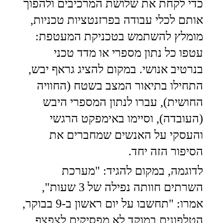
כדי לקחת את שלושת המרכיבים ולהפוך
אותם לכלי עבודה בפרזנטציות טכניות,
מומלץ להשתמש בטכניקת המעטפת:
עטפו כל נתון מספרי או מדד טכני
בנרטיב אנושי. במקום להציג גראף יבש,
התחילו בתיאור המצב בשטח (החוויה
החושית), עברו לנתון המספרי היבש
(העובדה), וסיימו באימפקט הרגשי
והעסקי על האנשים שמחברים את
הסיפור הזה יחד.
לדוגמה, במקום להגיד: "מערכת
השרתים חוותה נפילה של 3 שעות",
אמרו: "תחשבו על יום ראשון ב-9 בבוקר,
הטלפונים במוקד לא מפסיקים לצפצף,