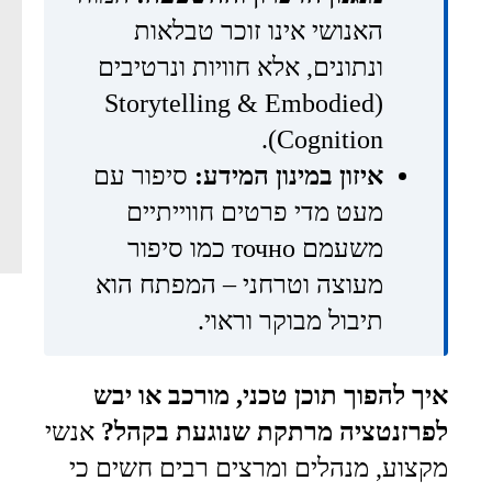
האנושי אינו זוכר טבלאות
ונתונים, אלא חוויות ונרטיבים
(Storytelling & Embodied
Cognition).
איזון במינון המידע:
סיפור עם
מעט מדי פרטים חווייתיים
משעמם точно כמו סיפור
מעוצה וטרחני – המפתח הוא
תיבול מבוקר וראוי.
איך להפוך תוכן טכני, מורכב או יבש
לפרזנטציה מרתקת שנוגעת בקהל?
אנשי
מקצוע, מנהלים ומרצים רבים חשים כי