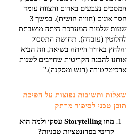
המסכים נצבעים באדום והצוות עומד
חסר אונים (חוויה חושית). במשך 3
שעות שלמות המערכת היתה מושבתת
לחלוטין (עובדה). תחושת התסכול
והלחץ באוויר הייתה בשיאה, וזה הביא
אותנו להבנה הקריטית שחייבים לשנות
ארכיטקטורה (רגש ומסקנה)."
שאלות ותשובות נפוצות על הפיכת
תוכן טכני לסיפור מרתק
מהו Storytelling עסקי ולמה הוא
קריטי בפרזנטציות טכניות?