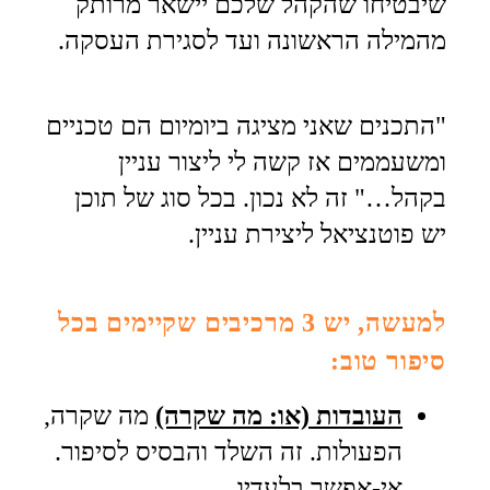
שיבטיחו שהקהל שלכם יישאר מרותק
מהמילה הראשונה ועד לסגירת העסקה.
"התכנים שאני מציגה ביומיום הם טכניים
ומשעממים אז קשה לי ליצור עניין
בקהל…"
זה לא נכון.
בכל סוג של תוכן
יש פוטנציאל ליצירת עניין.
למעשה, יש 3 מרכיבים שקיימים בכל
סיפור טוב:
העובדות (או: מה שקרה)
מה שקרה,
הפעולות. זה השלד והבסיס לסיפור.
אי-אפשר בלעדיו.