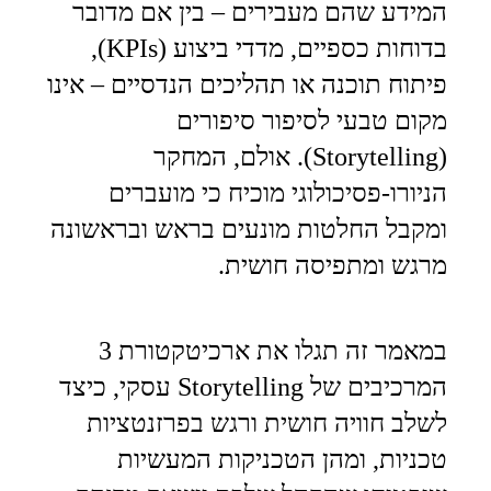
המידע שהם מעבירים – בין אם מדובר
בדוחות כספיים, מדדי ביצוע (KPIs),
פיתוח תוכנה או תהליכים הנדסיים – אינו
מקום טבעי לסיפור סיפורים
(Storytelling). אולם, המחקר
הניורו-פסיכולוגי מוכיח כי מועברים
ומקבל החלטות מונעים בראש ובראשונה
מרגש ומתפיסה חושית.
במאמר זה תגלו את ארכיטקטורת 3
המרכיבים של Storytelling עסקי, כיצד
לשלב חוויה חושית ורגש בפרזנטציות
טכניות, ומהן הטכניקות המעשיות