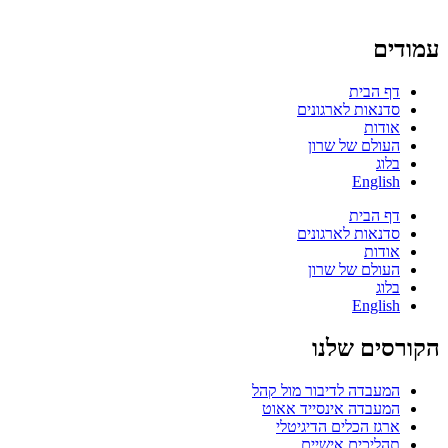
עמודים
דף הבית
סדנאות לארגונים
אודות
העולם של שרון
בלוג
English
דף הבית
סדנאות לארגונים
אודות
העולם של שרון
בלוג
English
הקורסים שלנו
המעבדה לדיבור מול קהל
המעבדה אינסייד אאוט
ארגז הכלים הדיגיטלי
תהליכים אישיים