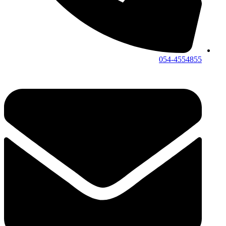
054-4554855