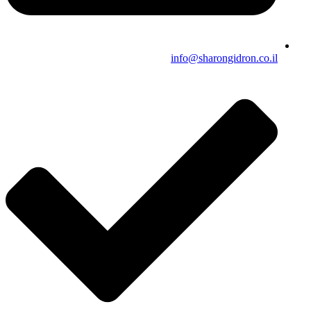
info@sharongidron.co.il