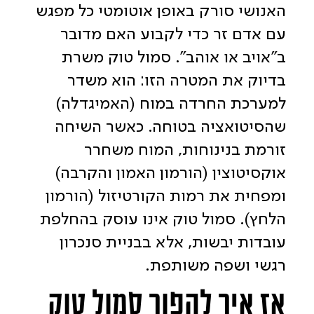
האנושי סורק באופן אוטומטי כל מפגש
עם אדם זר כדי לקבוע האם מדובר
ב"אויב או אוהב". סמול טוק משרת
בדיוק את המטרה הזו: הוא משדר
למערכת החרדה במוח (האמיגדלה)
שהסיטואציה בטוחה. כאשר השיחה
זורמת בנינוחות, המוח משחרר
אוקסיטוצין (הורמון האמון והקרבה)
ומפחית את רמות הקורטיזול (הורמון
הלחץ). סמול טוק אינו עוסק בהחלפת
עובדות יבשות, אלא בבניית סנכרון
רגשי ושפה משותפת.
אז איך להפוך סמול טוק