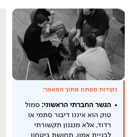
נקודות מפתח מתוך המאמר:
הגשר החברתי הראשוני:
סמול
טוק הוא איננו דיבור סתמי או
רדוד, אלא מנגנון תקשורתי
לבניית אמון, תחושת ביטחון