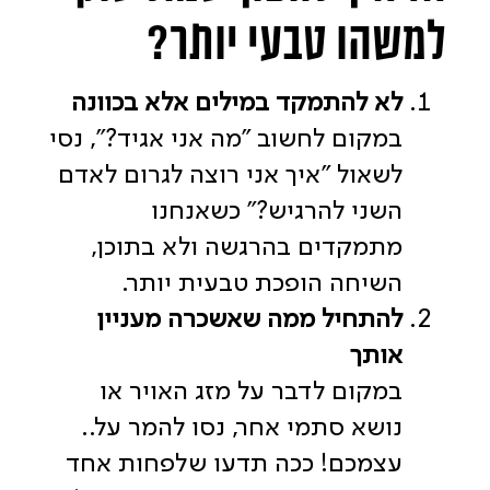
למשהו טבעי יותר?
לא להתמקד במילים אלא בכוונה
במקום לחשוב "מה אני אגיד?", נסי
לשאול "איך אני רוצה לגרום לאדם
השני להרגיש?" כשאנחנו
מתמקדים בהרגשה ולא בתוכן,
השיחה הופכת טבעית יותר.
להתחיל ממה שאשכרה מעניין
אותך
במקום לדבר על מזג האויר או
נושא סתמי אחר, נסו להמר על..
עצמכם! ככה תדעו שלפחות אחד