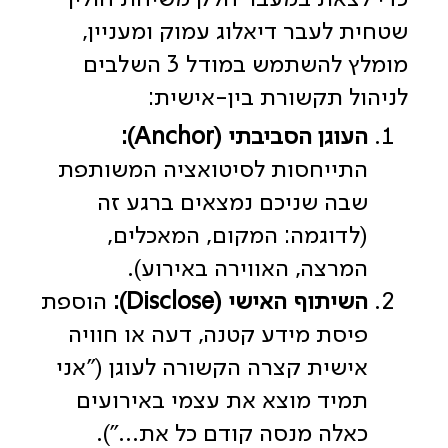
שטחית לעבר דיאלוג עמוק ומעניין,
מומלץ להשתמש במודל 3 השלבים
לניהול תקשורת בין-אישית:
העוגן הסביבתי (Anchor):
התייחסות לסיטואציה המשותפת
שבה שניכם נמצאים ברגע זה
(לדוגמה: המקום, המאכלים,
המרצה, האווירה באירוע).
השיתוף האישי (Disclose):
הוספת
פיסת מידע קטנה, דעה או חוויה
אישית קצרה הקשורה לעוגן ("אני
תמיד מוצא את עצמי באירועים
כאלה מנסה קודם כל את…").