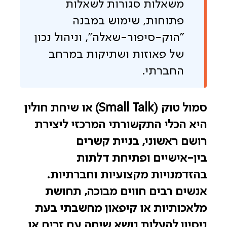
משאלות סגורות לשאלות
פתוחות, שימוש במבנה
"הוק-סיפור-שאלה", וניהול נכון
של פאוזות ושתיקות במרחב
החברתי.
סמול טוק (Small Talk) או שיחת חולין
היא הכלי התקשורתי המרכזי ליצירת
רושם ראשוני, בניית קשרים
בין-אישיים ופתיחת דלתות
בהזדמנויות מקצועיות וחברתיות.
אנשים רבים חווים מבוכה, תחושת
מלאכותיות או קיפאון מחשבתי בעת
ניסיון להעלות נושא שיחה עם זרים או