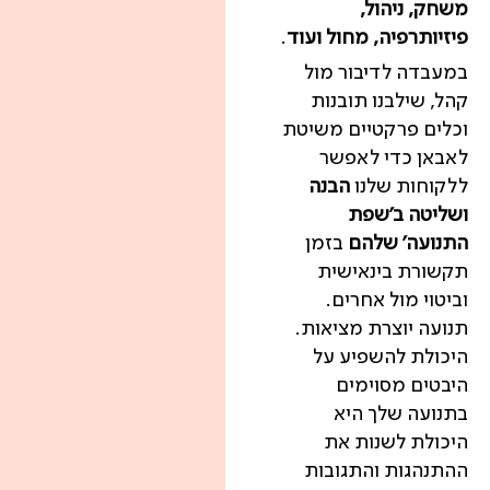
משחק, ניהול,
פיזיותרפיה, מחול ועוד
.
במעבדה לדיבור מול
קהל, שילבנו תובנות
וכלים פרקטיים משיטת
לאבאן כדי לאפשר
ללקוחות שלנו
הבנה
ושליטה ב'שפת
התנועה' שלהם
בזמן
תקשורת בינאישית
וביטוי מול אחרים.
תנועה יוצרת מציאות.
היכולת להשפיע על
היבטים מסוימים
בתנועה שלך היא
היכולת לשנות את
ההתנהגות והתגובות